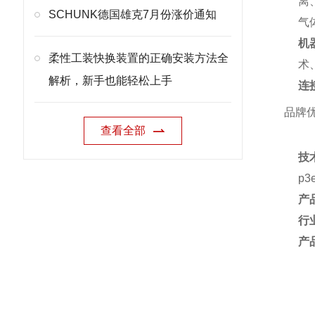
离
SCHUNK德国雄克7月份涨价通知
气
机
柔性工装快换装置的正确安装方法全
术
解析，新手也能轻松上手
连
品牌
查看全部
技
p
产
行
产