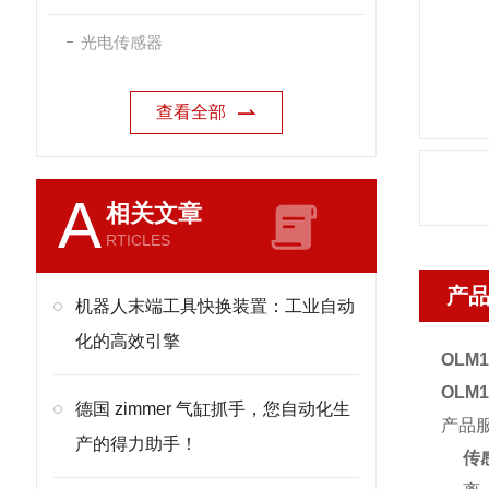
光电传感器
查看全部
A
相关文章
RTICLES
产
机器人末端工具快换装置：工业自动
化的高效引擎
OLM
OLM
德国 zimmer 气缸抓手，您自动化生
产品
产的得力助手！
传