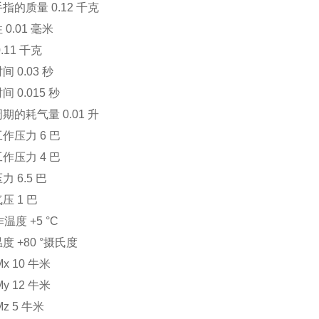
指的质量 0.12 千克
0.01 毫米
.11 千克
 0.03 秒
 0.015 秒
期的耗气量 0.01 升
作压力 6 巴
作压力 4 巴
 6.5 巴
压 1 巴
作温度 +5 °C
度 +80 °摄氏度
x 10 牛米
y 12 牛米
z 5 牛米