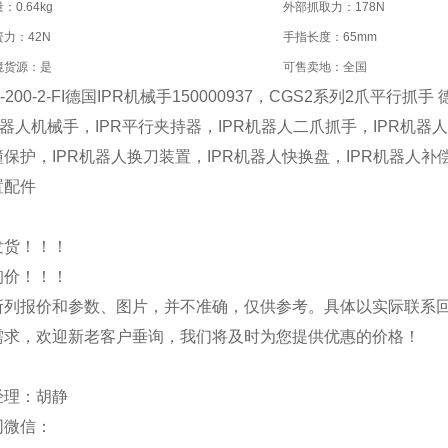
：0.64kg
外部抓取力：178N
力：42N
手指长度：65mm
境货源：是
可售卖地：全国
2-200-2-FI德国IPR机械手150000937，CGS2系列2爪平行抓手
机器人机械手，IPR平行夹持器，IPR机器人二爪抓手，IPR机器
保护，IPR机器人换刀装置，IPR机器人快换盘，IPR机器人补偿
置配件
发货！！！
询价！！！
所列报价和参数、图片，并不准确，仅供参考。具体以实际联系
需求，欢迎新老客户垂询，我们将及时为您提供优惠的价格！
经理：胡静
同微信：