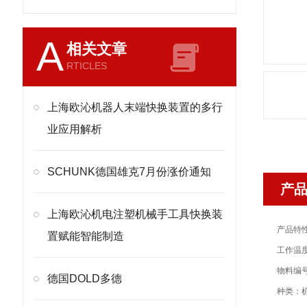
A
相关文章
RTICLES
上海欧沁机器人末端快换装置的多行
业应用解析
SCHUNK德国雄克7月份涨价通知
产
上海欧沁机电注塑机械手工具快换装
产品特
置赋能智能制造
工作温度：
物料编号：
德国DOLD多德
种类：