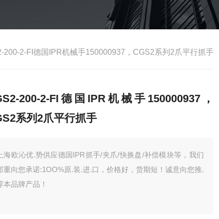
2-200-2-FI德国IPR机械手150000937，CGS2系列2爪平行抓手
GS2-200-2-FI德国IPR机械手150000937，
GS2系列2爪平行抓手
上海欧沁优.势供应德国IPR抓手/夹爪/快换盘/补偿模块等，我们
郑重向您承诺:1OO%原.装.进.口，价格好，货期短！诚意向您推.
荐本品牌产品！