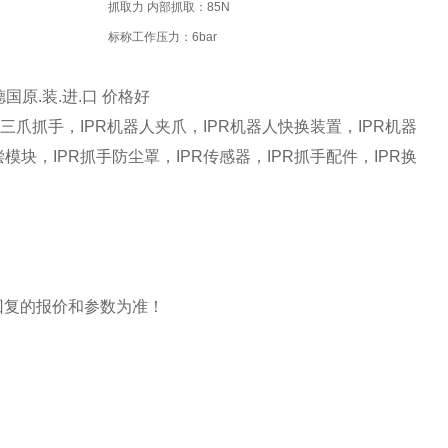
抓取力 内部抓取：85N
标称工作压力：6bar
 德国原.装.进.口 价格好
人三爪抓手，IPR机器人夹爪，IPR机器人快换装置，IPR机器
模块，IPR抓手防尘罩，IPR传感器，IPR抓手配件，IPR换
回复的报价和参数为准！