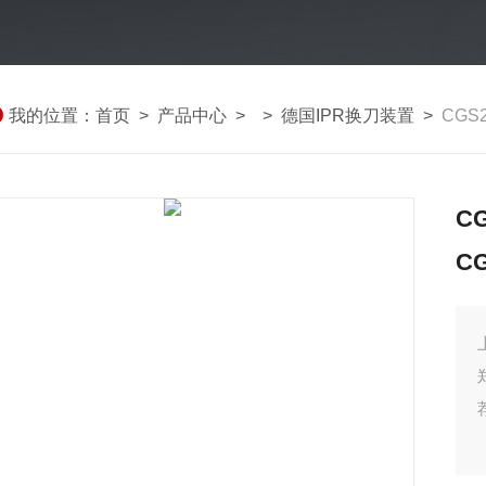
我的位置：
首页
>
产品中心
> >
德国IPR换刀装置
>
CGS
C
C