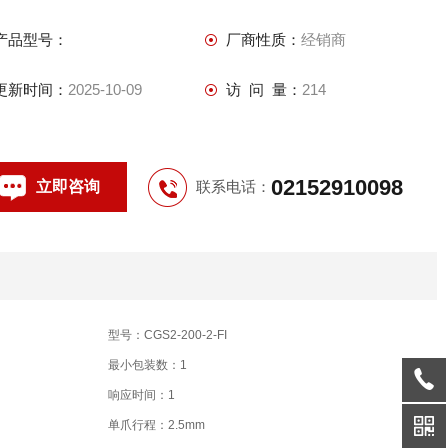
产品型号：
厂商性质：
经销商
更新时间：
2025-10-09
访 问 量：
214
02152910098
立即咨询
联系电话：
型号：CGS2-200-2-FI
最小包装数：1
响应时间：1
单爪行程：2.5mm