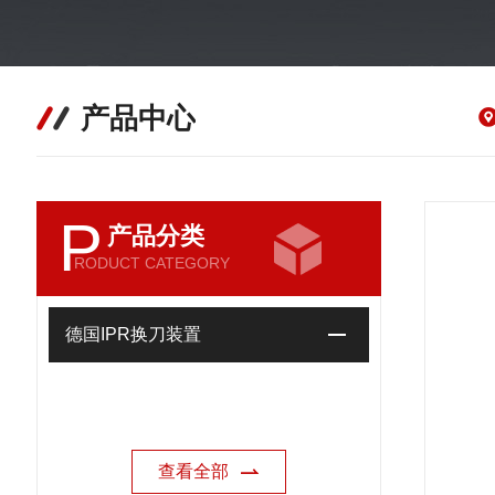
产品中心
P
产品分类
RODUCT CATEGORY
德国IPR换刀装置
查看全部