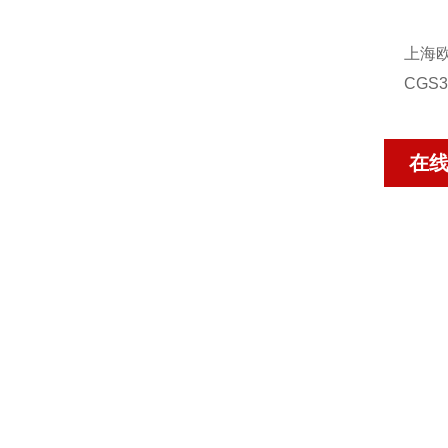
上海欧
CGS
在