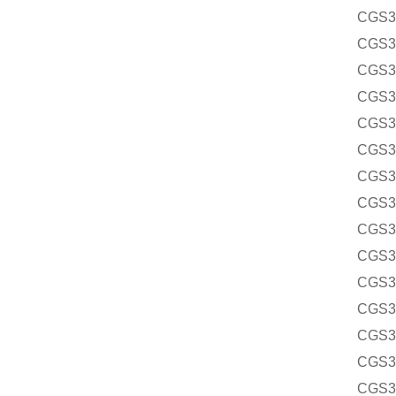
CGS
CGS
CGS
CGS
CGS3
CGS
CGS
CGS
CGS
CGS
CGS3
CGS
CGS
CGS
CGS