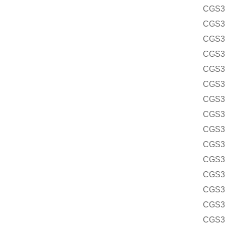
CGS
CGS3
CGS
CGS
CGS
CGS
CGS
CGS3
CGS
CGS
CGS
CGS
CGS
CGS3
CGS