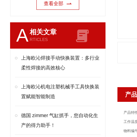
查看全部
A
相关文章
RTICLES
上海欧沁焊接手动快换装置：多行业
柔性焊接的高效核心
上海欧沁机电注塑机械手工具快换装
产
置赋能智能制造
产品特
德国 zimmer 气缸抓手，您自动化生
工作温度：
产的得力助手！
物料编号：