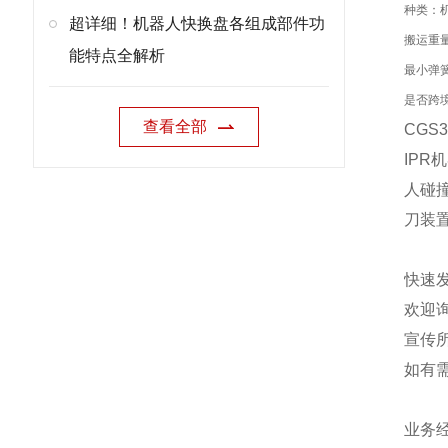
种类：
超详细！机器人快换盘各组成部件功
搬运重量
能特点全解析
最小弹簧
是否跨
查看全部
CGS
IPR
人碰撞
刀装
快速
欢迎
宣传
如有
业务