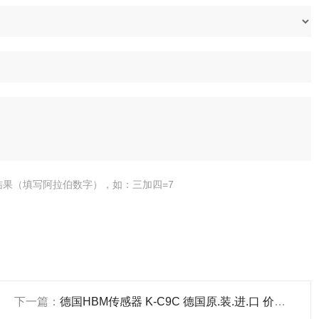
结果（填写阿拉伯数字），如：三加四=7
下一篇：
德国HBM传感器 K-C9C 德国原.装.进.口 价格好