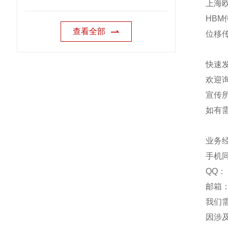
上海欧
HBM
查看全部
位移
快速
欢迎
宣传
如有
业务
手机
QQ：
邮箱：
我们
因涉