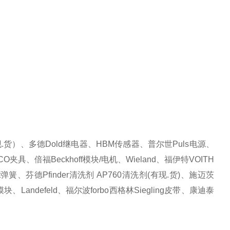
现.货）、多德Dold继电器、HBM传感器、普尔世Puls电源、
O夹具、倍福Beckhoff模块/电机、Wieland、福伊特VOITH
弹簧、芬德Pfinder清洗剂 AP760清洗剂(有现.货)、施迈茨
、Landefeld、福尔波forbo西格林Siegling皮带、康迪泰