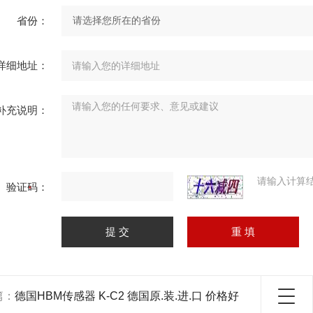
省份：
详细地址：
补充说明：
请输入计算
验证码：
篇：
德国HBM传感器 K-C2 德国原.装.进.口 价格好