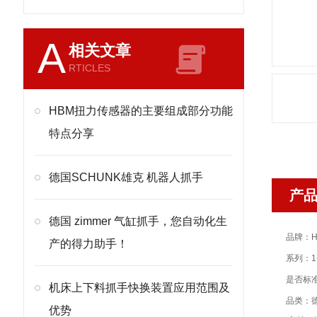
A
相关文章
RTICLES
HBM扭力传感器的主要组成部分功能
特点分享
德国SCHUNK雄克 机器人抓手
产
德国 zimmer 气缸抓手，您自动化生
品牌：H
产的得力助手！
系列：1-
是否标
机床上下料抓手快换装置应用范围及
品类：
优势