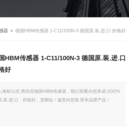
感器
>
德国HBM传感器 1-C11/100N-3 德国原.装.进.口 价格好
国HBM传感器 1-C11/100N-3 德国原.装.进.口
格好
上海欧沁优.势供应德国HBM传感器，我们郑重向您承诺:1OO%
原.装.进.口，价格好，货期短！诚意向您推.荐本品牌产品！