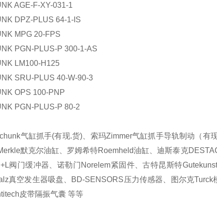
NK AGE-F-XY-031-1
NK DPZ-PLUS 64-1-IS
NK MPG 20-FPS
NK PGN-PLUS-P 300-1-AS
NK LM100-H125
NK SRU-PLUS 40-W-90-3
NK OPS 100-PNP
NK PGN-PLUS-P 80-2
：
chunk气缸抓手(有现.货)、索玛Zimmer气缸抓手导轨制动（有
 Merkle默克尔油缸、罗姆希特Roemheld油缸、迪斯泰克DESTAC
+L阀门缓冲器、诺勒门Norelem紧固件、古特昆斯特Gutekunst
malz真空发生器吸盘、BD-SENSORS压力传感器、图尔克Turck模块
ntitech皮带隔振气囊 等等