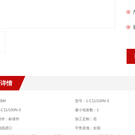
品详情
BM
型号：1-C11/100N-3
C11/100N-3
最小包装数：1
准件：标准件
加工定制：否
德国进口
可售卖地：全国