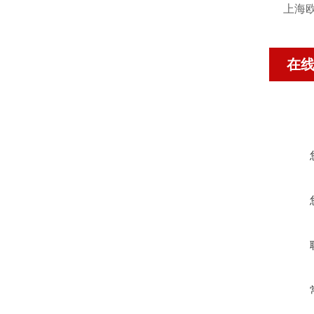
上海欧
在