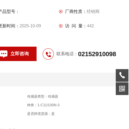
产品型号：
厂商性质：
经销商
更新时间：
2025-10-09
访 问 量：
442
02152910098
立即咨询
联系电话：
传感器类型：传感器
种类：1-C11/100N-3
是否跨境货源：是