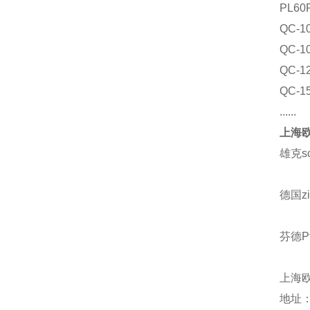
PL60
QC-1
QC-1
QC-1
QC-1
......
上海欧
雄克s
德国z
芬德Pf
上海
地址：