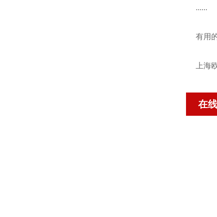
......
有用
上海欧
在