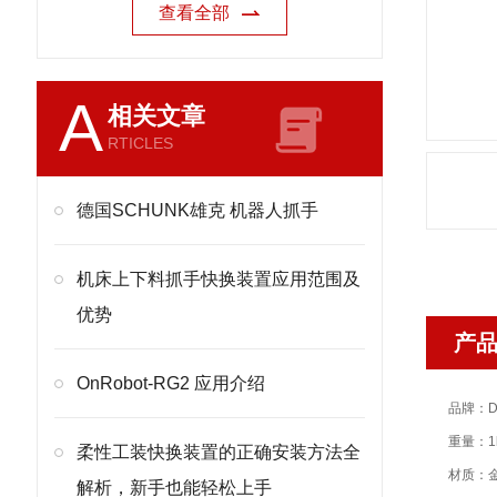
查看全部
A
相关文章
RTICLES
德国SCHUNK雄克 机器人抓手
机床上下料抓手快换装置应用范围及
优势
产
OnRobot-RG2 应用介绍
品牌：D
重量：1
柔性工装快换装置的正确安装方法全
材质：
解析，新手也能轻松上手