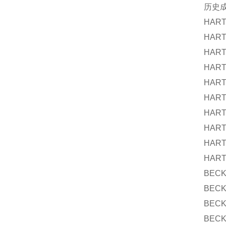
历史
HART
HART
HART
HART
HART
HART
HART
HART
HART
HART
BECK
BECK
BECK
BECK