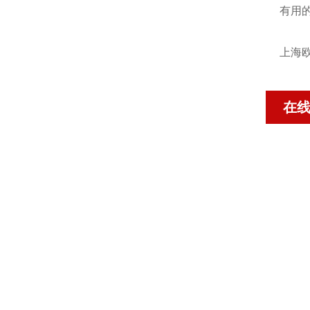
有用
上海欧
在