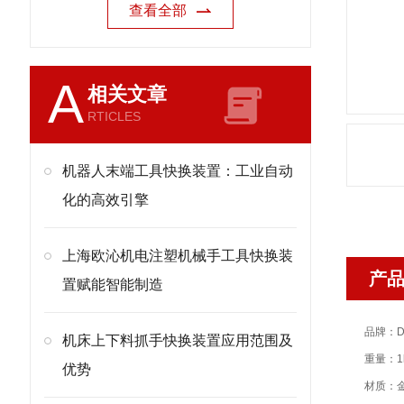
查看全部
A
相关文章
RTICLES
机器人末端工具快换装置：工业自动
化的高效引擎
上海欧沁机电注塑机械手工具快换装
产
置赋能智能制造
品牌：D
机床上下料抓手快换装置应用范围及
重量：1
优势
材质：