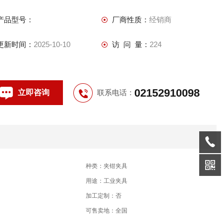
产品型号：
厂商性质：
经销商
更新时间：
2025-10-10
访 问 量：
224
02152910098
立即咨询
联系电话：
种类：夹钳夹具
用途：工业夹具
加工定制：否
可售卖地：全国