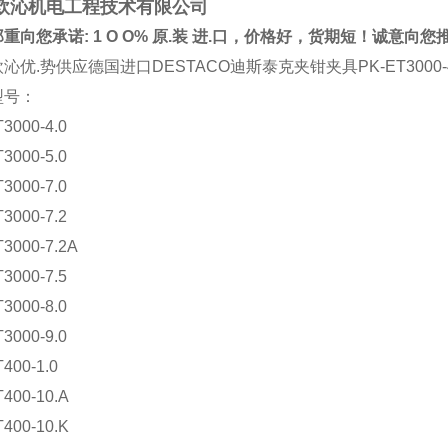
欧沁机电工程技术有限公司
重向您承诺: 1 O O% 原.装 进.口，价格好，货期短！诚意向
沁优.势供应德国进口DESTACO迪斯泰克夹钳夹具PK-ET3000-4
型号：
3000-4.0
3000-5.0
3000-7.0
3000-7.2
3000-7.2A
3000-7.5
3000-8.0
3000-9.0
400-1.0
400-10.A
400-10.K