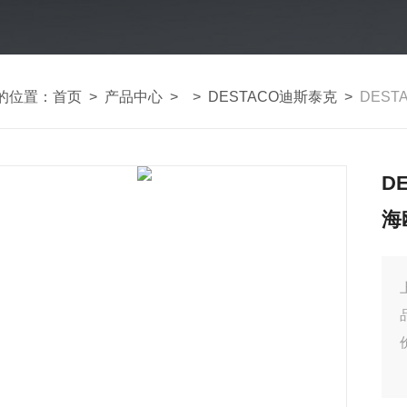
的位置：
首页
>
产品中心
> >
DESTACO迪斯泰克
>
DEST
D
海