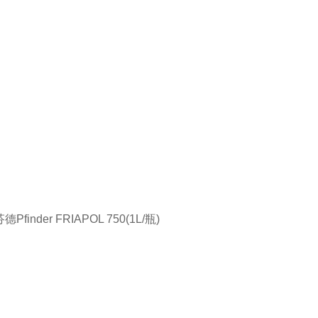
德Pfinder FRIAPOL 750(1L/瓶)