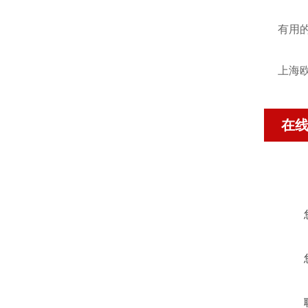
有用
上海欧
在