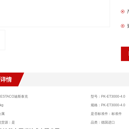
品详情
ESTACO迪斯泰克
型号：PK-ET3000-4.0
kg
规格：PK-ET3000-4.0
金属
是否标准件：标准件
境货源：是
品类：德国进口