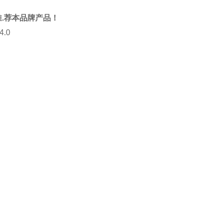
您推.荐本品牌产品！
.0