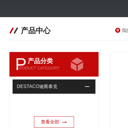
产品中心
我
P
产品分类
RODUCT CATEGORY
DESTACO迪斯泰克
查看全部