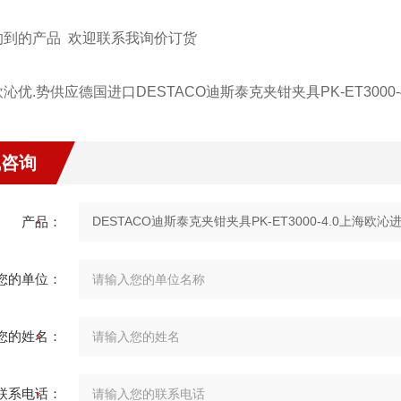
的到的产品 欢迎联系我询价订货
沁优.势供应德国进口DESTACO迪斯泰克夹钳夹具PK-ET3000-4
线咨询
产品：
您的单位：
您的姓名：
联系电话：