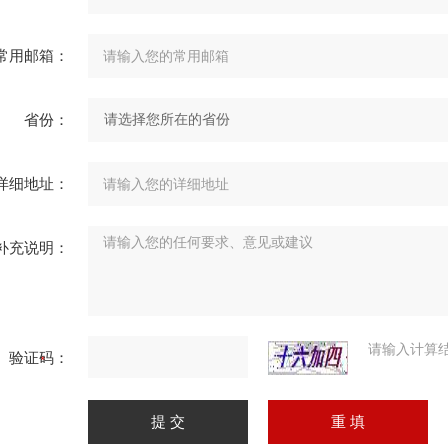
常用邮箱：
省份：
详细地址：
补充说明：
请输入计算
验证码：