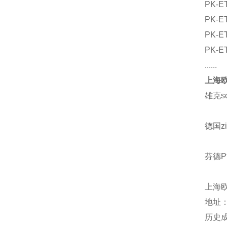
PK-ET
PK-ET
PK-ET
PK-ET
......
上海欧
雄克s
德国z
芬德Pf
上海
地址：
历史