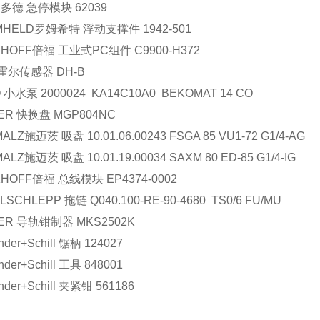
D多德 急停模块 62039
MHELD罗姆希特 浮动支撑件 1942-501
KHOFF倍福 工业式PC组件 C9900-H372
 霍尔传感器 DH-B
 小水泵 2000024 KA14C10A0 BEKOMAT 14 CO
ER 快换盘 MGP804NC
ALZ施迈茨 吸盘 10.01.06.00243 FSGA 85 VU1-72 G1/4-AG
ALZ施迈茨 吸盘 10.01.19.00034 SAXM 80 ED-85 G1/4-IG
HOFF倍福 总线模块 EP4374-0002
LSCHLEPP 拖链 Q040.100-RE-90-4680 TS0/6 FU/MU
MER 导轨钳制器 MKS2502K
nder+Schill 锯柄 124027
nder+Schill 工具 848001
nder+Schill 夹紧钳 561186