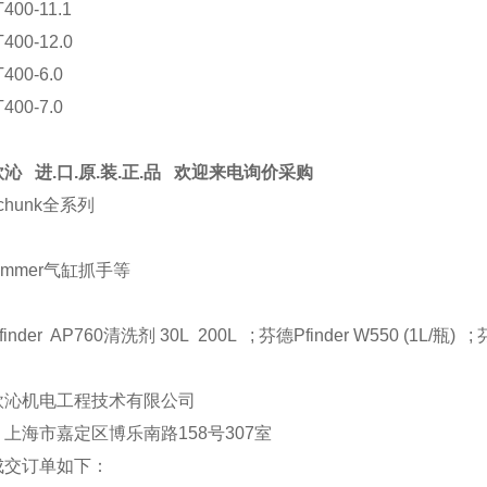
400-11.1
400-12.0
400-6.0
400-7.0
沁 进.口.原.装.正.品 欢迎来电询价采购
chunk全系列
immer气缸抓手等
inder AP760清洗剂 30L 200L ; 芬德Pfinder W550 (1L/瓶) ; 芬
欧沁机电工程技术有限公司
上海市嘉定区博乐南路158号307室
成交订单如下：