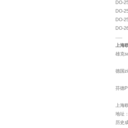
DO-2
DO-2
DO-2
DO-2
......
上海欧
雄克s
德国z
芬德Pf
上海
地址：
历史