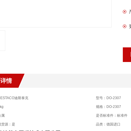
品详情
ESTACO迪斯泰克
型号：DO-2307
kg
规格：DO-2307
金属
是否标准件：标准件
境货源：是
品类：德国进口