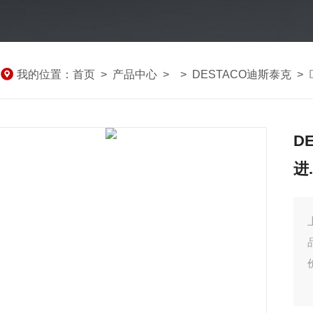
我的位置：
首页
>
产品中心
> >
DESTACO迪斯泰克
>
D
进