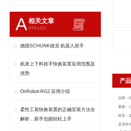
A
相关文章
RTICLES
德国SCHUNK雄克 机器人抓手
机床上下料抓手快换装置应用范围及
优势
产
OnRobot-RG2 应用介绍
品牌：D
重量：1
柔性工装快换装置的正确安装方法全
材质：
解析，新手也能轻松上手
是否跨