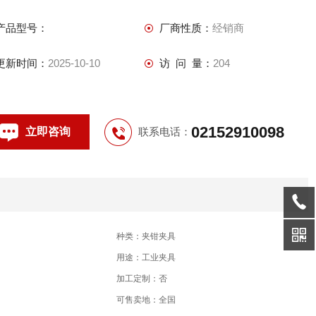
产品型号：
厂商性质：
经销商
更新时间：
2025-10-10
访 问 量：
204
02152910098
立即咨询
联系电话：
种类：夹钳夹具
用途：工业夹具
加工定制：否
可售卖地：全国