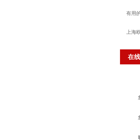
有用
上海欧
在