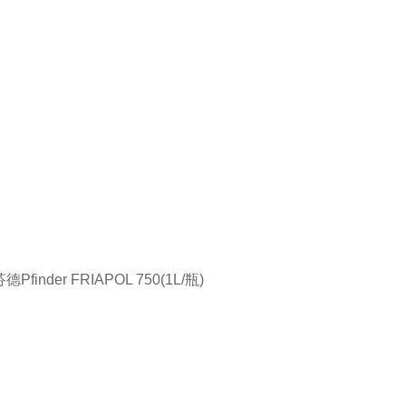
德Pfinder FRIAPOL 750(1L/瓶)