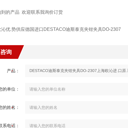
的到的产品 欢迎联系我询价订货
沁优.势供应德国进口DESTACO迪斯泰克夹钳夹具DO-2307
线咨询
产品：
您的单位：
您的姓名：
联系电话：