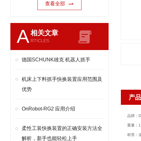
查看全部
A
相关文章
RTICLES
德国SCHUNK雄克 机器人抓手
机床上下料抓手快换装置应用范围及
优势
产
OnRobot-RG2 应用介绍
品牌：D
重量：1
柔性工装快换装置的正确安装方法全
材质：
解析，新手也能轻松上手