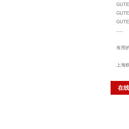
GUT
GUT
GUT
......
有用
上海欧
在