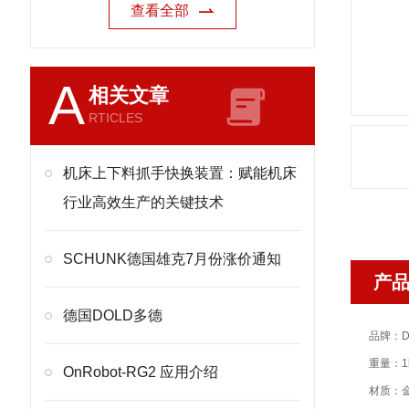
查看全部
A
相关文章
RTICLES
机床上下料抓手快换装置：赋能机床
行业高效生产的关键技术
SCHUNK德国雄克7月份涨价通知
产
德国DOLD多德
品牌：D
重量：1
OnRobot-RG2 应用介绍
材质：