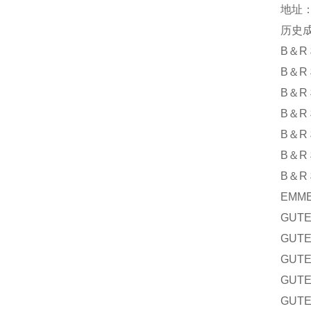
地址：
历史
B＆R 
B＆R 
B＆R 
B＆R 
B＆R 
B＆R 
B＆R 
EMME
GUT
GUT
GUT
GUT
GUT