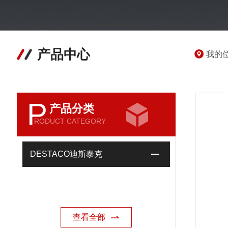
产品中心
我的
P
产品分类
RODUCT CATEGORY
DESTACO迪斯泰克
查看全部