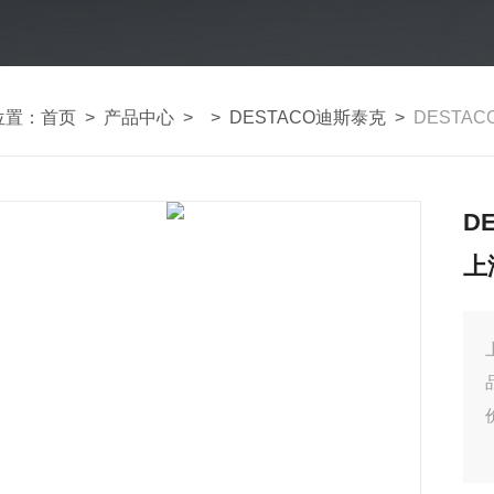
位置：
首页
>
产品中心
> >
DESTACO迪斯泰克
>
DESTAC
D
上