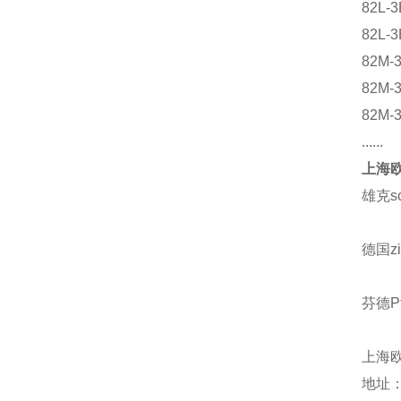
82L-
82L-
82M-
82M-
82M-
......
上海欧
雄克s
德国z
芬德Pf
上海
地址：