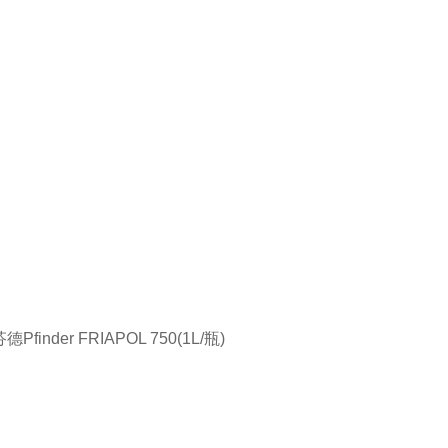
德Pfinder FRIAPOL 750(1L/瓶)