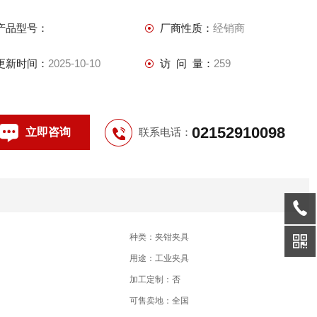
产品型号：
厂商性质：
经销商
更新时间：
2025-10-10
访 问 量：
259
02152910098
立即咨询
联系电话：
种类：夹钳夹具
用途：工业夹具
加工定制：否
可售卖地：全国