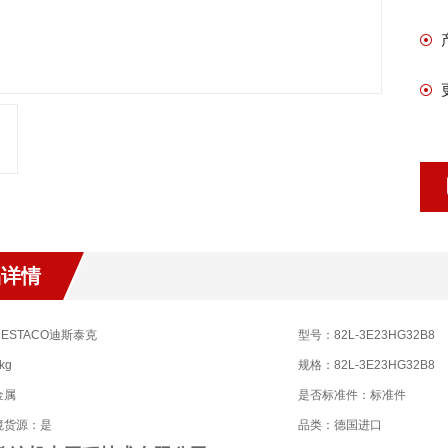
品详情
ESTACO迪斯泰克
型号：82L-3E23HG32B8
kg
规格：82L-3E23HG32B8
金属
是否标准件：标准件
境货源：是
品类：德国进口