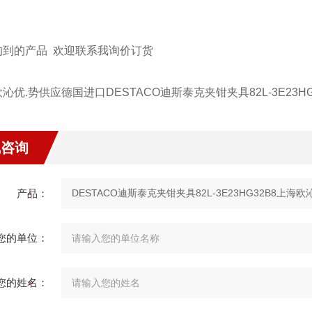
的到的产品 欢迎联系我询价订货
沁优.势供应德国进口DESTACO迪斯泰克夹钳夹具82L-3E23HG
线咨询
产品：
您的单位：
您的姓名：