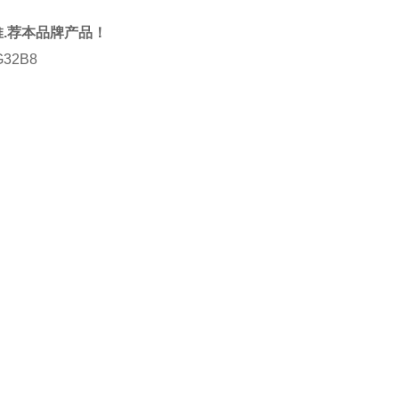
您推.荐本品牌产品！
32B8