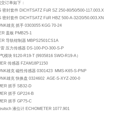
成交订单如下：
S 密封套件 DICHTSATZ FüR SZ 250-80/50/500-117.003.X
S 密封套件 DICHTSATZ FüR HBZ 500-A-32/20/50.003.XN
NK雄克 抓手 0303055 KGG 70-24
ER 盖板 PMB25-1
MER 导轨钳制器 MBPS2501CS1A
雷 压力传感器 DS-100-PO-300-S-P
电气模块 9120-R19-T (9935816 SWO-R19-A）
ER 传感器 FZAM18P1150
NK雄克 磁性传感器 0301423 MMS-K65-S-PNP
NK雄克 快换盘 0324602 AGE-S-XYZ-200-0
ER 抓手 SB32-D
ER 抓手 GP224-B
ER 抓手 GP75-C
 deutsch 液位计 ECHOMETER 1077.901