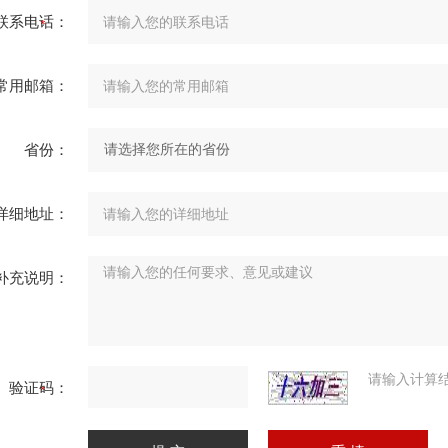
联系电话：
常用邮箱：
省份：
详细地址：
补充说明：
请输入计算
验证码：