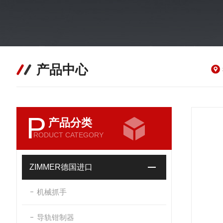
产品中心
P
产品分类
RODUCT CATEGORY
ZIMMER德国进口
机械抓手
导轨钳制器