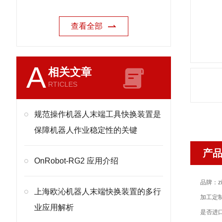
查看全部
A
相关文章
RTICLES
规范操作机器人末端工具快换装置是
保障机器人作业稳定性的关键
产
OnRobot-RG2 应用介绍
品牌：zi
上海欧沁机器人末端快换装置的多行
加工定
业应用解析
是否进