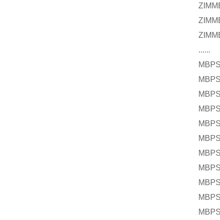
ZIM
ZIM
ZIM
......
MBPS
MBPS
MBPS
MBPS
MBPS
MBPS
MBPS
MBPS
MBPS
MBPS
MBPS