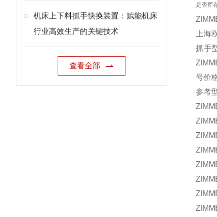
是否库
机床上下料抓手快换装置：赋能机床
ZIM
行业高效生产的关键技术
上海欧
抓手型
ZIM
查看全部
号价
参考
ZIM
ZIMM
ZIM
ZIM
ZIM
ZIM
ZIM
ZIM