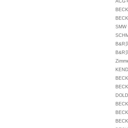
ACG 
BECK
BECK
SMW 
SCHM
B&R贝
B&R贝
Zimm
KEND
BECK
BECK
DOLD
BECK
BECK
BECK