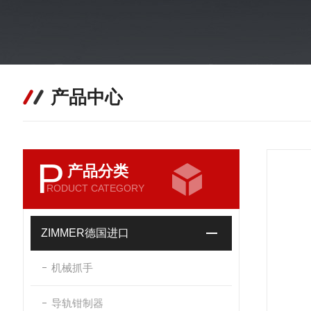
产品中心
P
产品分类
RODUCT CATEGORY
ZIMMER德国进口
机械抓手
导轨钳制器