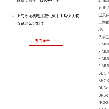
ZIMM
解析，新手也能轻松上手
只要您
诚意
上海欧沁机电注塑机械手工具快换装
上海
置赋能智能制造
地址：
代表
查看全部
ZIMM
ZIMM
ZIMM
ZIMM
BECK
BECK
Di-S
Di-So
NORE