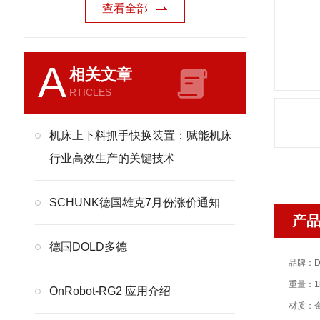
查看全部
A
相关文章
RTICLES
机床上下料抓手快换装置：赋能机床
行业高效生产的关键技术
SCHUNK德国雄克7月份涨价通知
产
德国DOLD多德
品牌：D
重量：1
OnRobot-RG2 应用介绍
材质：