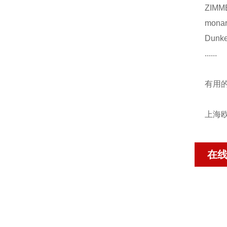
ZIM
mona
Dunk
......
有用
上海欧
在