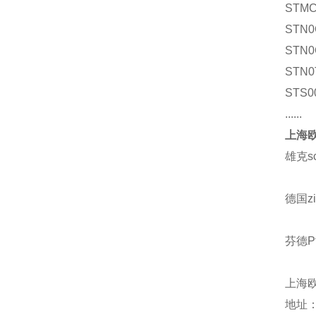
STMC
STN0
STN0
STN0
STS0
......
上海欧
雄克s
德国z
芬德Pf
上海
地址：