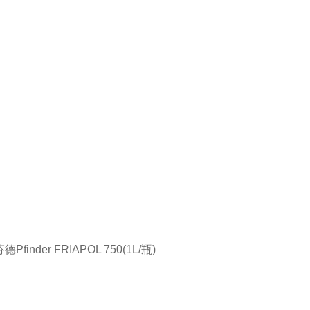
德Pfinder FRIAPOL 750(1L/瓶)