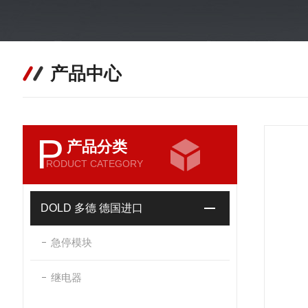
产品中心
P
产品分类
RODUCT CATEGORY
DOLD 多德 德国进口
急停模块
继电器