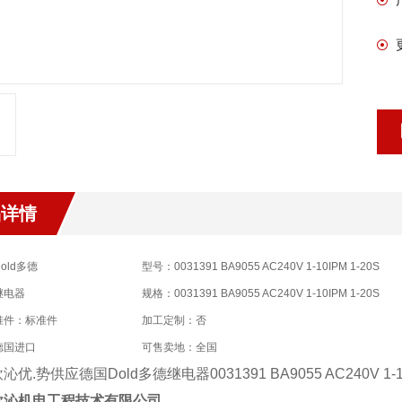
品详情
old多德
型号：0031391 BA9055 AC240V 1-10IPM 1-20S
继电器
规格：0031391 BA9055 AC240V 1-10IPM 1-20S
准件：标准件
加工定制：否
德国进口
可售卖地：全国
优.势供应德国Dold多德继电器0031391 BA9055 AC240V 1-10
欧沁机电工程技术有限公司