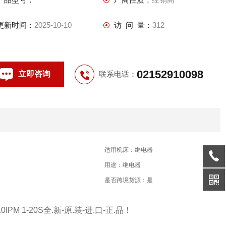
更新时间：
2025-10-10
访 问 量：
312
02152910098
立即咨询
联系电话：
适用机床：继电器
用途：继电器
是否跨境货源：是
IPM 1-20S全.新-原.装-进.口-正.品！