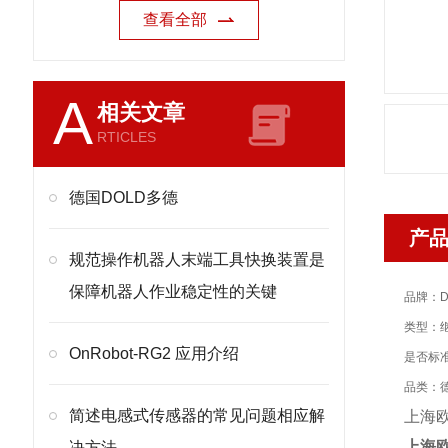
查看全部
A
相关文章
RTICLES
德国DOLD多德
产
规范操作机器人末端工具快换装置是
保障机器人作业稳定性的关键
品牌：D
类型：
OnRobot-RG2 应用介绍
是否标
品类：
简述电感式传感器的常见问题相应解
上海欧沁
上海
决方法