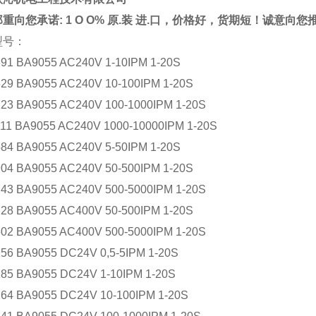
重向您承诺: 1 O O% 原.装 进.口，价格好，货期短！诚意向
型号：
91 BA9055 AC240V 1-10IPM 1-20S
29 BA9055 AC240V 10-100IPM 1-20S
23 BA9055 AC240V 100-1000IPM 1-20S
11 BA9055 AC240V 1000-10000IPM 1-20S
84 BA9055 AC240V 5-50IPM 1-20S
04 BA9055 AC240V 50-500IPM 1-20S
43 BA9055 AC240V 500-5000IPM 1-20S
28 BA9055 AC400V 50-500IPM 1-20S
02 BA9055 AC400V 500-5000IPM 1-20S
56 BA9055 DC24V 0,5-5IPM 1-20S
85 BA9055 DC24V 1-10IPM 1-20S
64 BA9055 DC24V 10-100IPM 1-20S