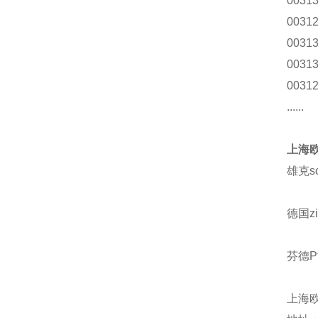
00313
00312
00313
00313
00312
......
上海欧
雄克s
德国z
芬德Pf
上海