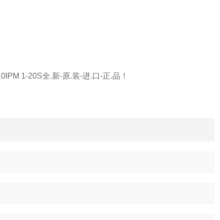
IPM 1-20S全.新-原.装-进.口-正.品！