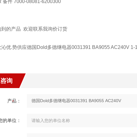
 备件 7000-08081-6200300
的到的产品 欢迎联系我询价订货
优.势供应德国Dold多德继电器0031391 BA9055 AC240V 1-10
线咨询
产品：
您的单位：