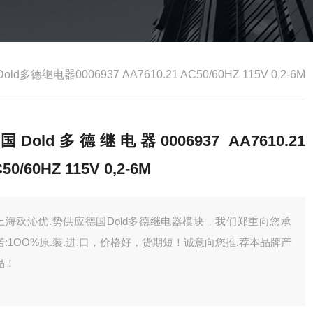
ld多德继电器0006937 AA7610.21 AC50/60HZ 115V 0,2-6M
国Dold多德继电器0006937 AA7610.21
50/60HZ 115V 0,2-6M
上海欧沁优.势供应德国Dold多德继电器模块，我们郑重向您承
诺:1OO%原.装.进.口，价格好，货期短！诚意向您推.荐本品牌产
品！