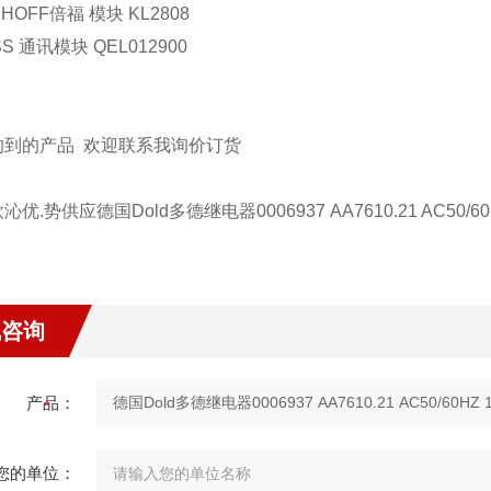
HOFF倍福 模块 KL2808
S 通讯模块 QEL012900
的到的产品 欢迎联系我询价订货
优.势供应德国Dold多德继电器0006937 AA7610.21 AC50/60HZ
线咨询
产品：
您的单位：