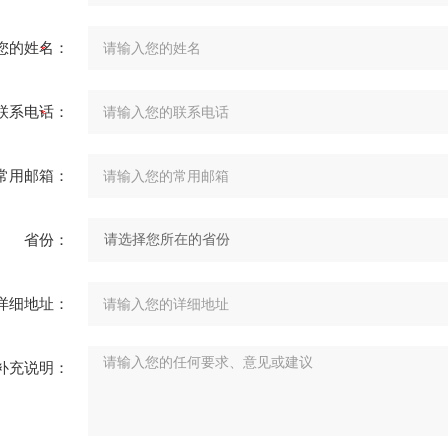
您的姓名：
联系电话：
常用邮箱：
省份：
详细地址：
补充说明：