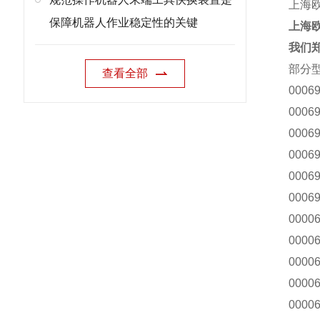
上海欧沁
保障机器人作业稳定性的关键
上海
我们郑
部分
查看全部
00069
00069
00069
00069
00069
00069
00006
00006
00006
00006
00006