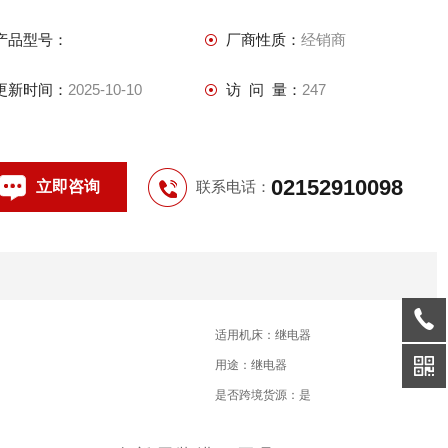
产品型号：
厂商性质：
经销商
更新时间：
2025-10-10
访 问 量：
247
02152910098
立即咨询
联系电话：
适用机床：继电器
用途：继电器
是否跨境货源：是