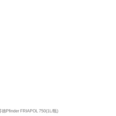
德Pfinder FRIAPOL 750(1L/瓶)