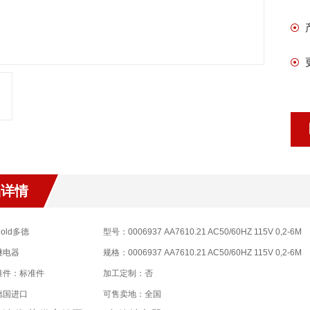
品详情
old多德
型号：0006937 AA7610.21 AC50/60HZ 115V 0,2-6M
继电器
规格：0006937 AA7610.21 AC50/60HZ 115V 0,2-6M
准件：标准件
加工定制：否
德国进口
可售卖地：全国