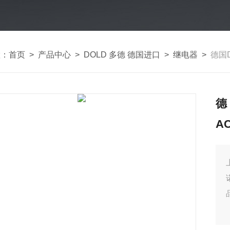
置：
首页
>
产品中心
>
DOLD 多德 德国进口
>
继电器
>
德国Do
德
AC