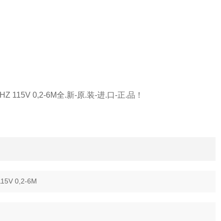
 115V 0,2-6M全.新-原.装-进.口-正.品！