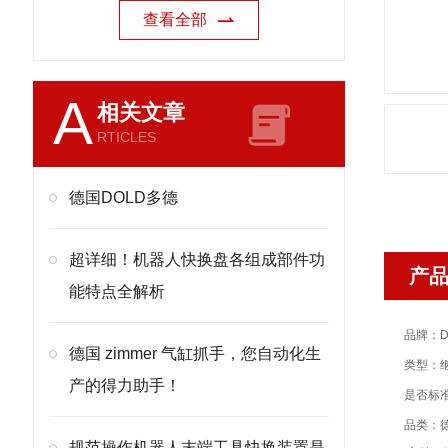
查看全部
A
相关文章
RTICLES
德国DOLD多德
超详细！机器人快换盘各组成部件功
产
能特点全解析
品牌：D
德国 zimmer 气缸抓手，您自动化生
类型：
产的得力助手！
是否标
品类：
规范操作机器人末端工具快换装置是