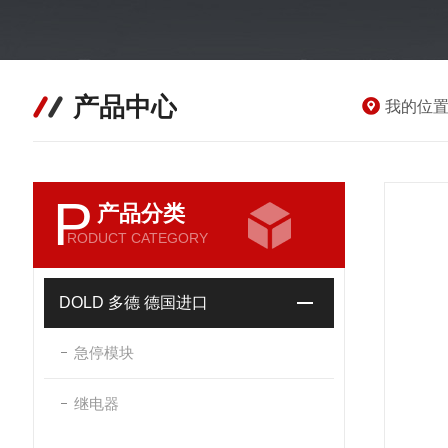
产品中心
我的位
P
产品分类
RODUCT CATEGORY
DOLD 多德 德国进口
急停模块
继电器