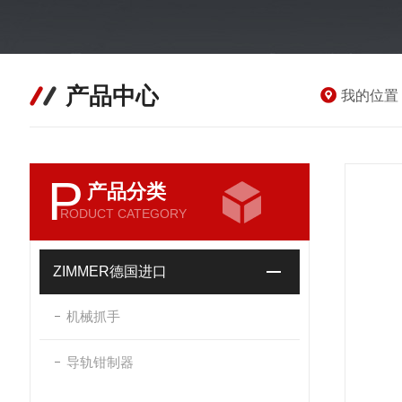
产品中心
我的位置
P
产品分类
RODUCT CATEGORY
ZIMMER德国进口
机械抓手
导轨钳制器