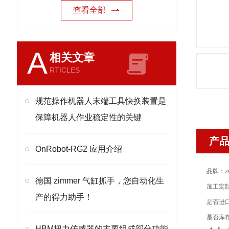
查看全部
A
相关文章
RTICLES
规范操作机器人末端工具快换装置是
保障机器人作业稳定性的关键
产
OnRobot-RG2 应用介绍
品牌：zi
德国 zimmer 气缸抓手，您自动化生
加工定
产的得力助手！
是否进
是否库
HBM扭力传感器的主要组成部分功能