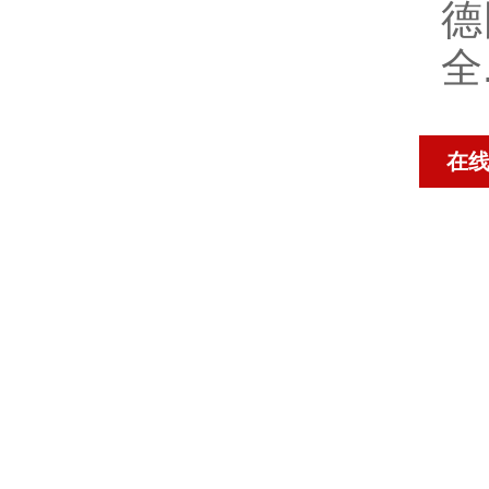
德
全
在