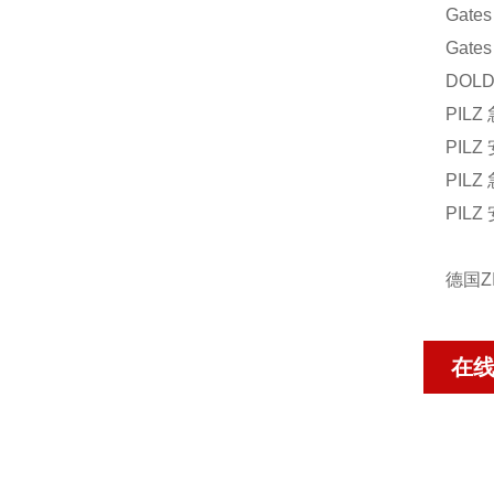
Gate
Gate
DOLD
PILZ 
PILZ 
PILZ
PILZ 
德国Z
在