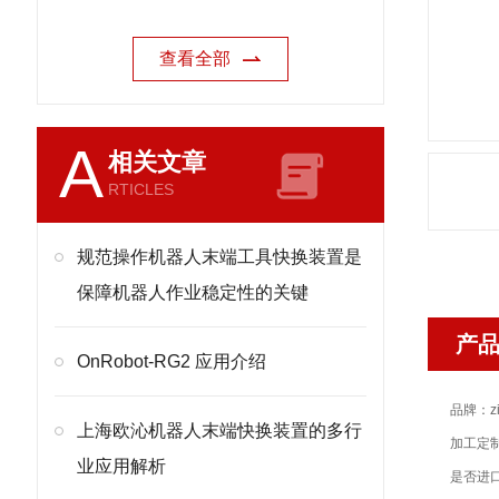
查看全部
A
相关文章
RTICLES
规范操作机器人末端工具快换装置是
保障机器人作业稳定性的关键
产
OnRobot-RG2 应用介绍
品牌：zi
上海欧沁机器人末端快换装置的多行
加工定
业应用解析
是否进