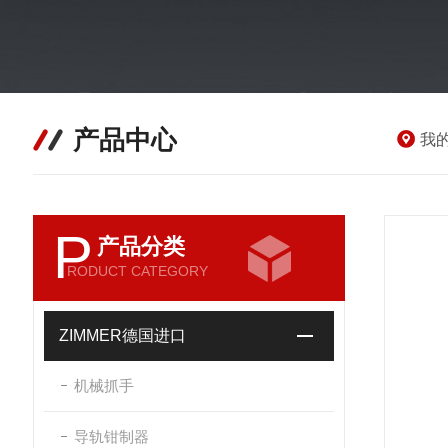
产品中心
我
P
产品分类
RODUCT CATEGORY
ZIMMER德国进口
机械抓手
导轨钳制器