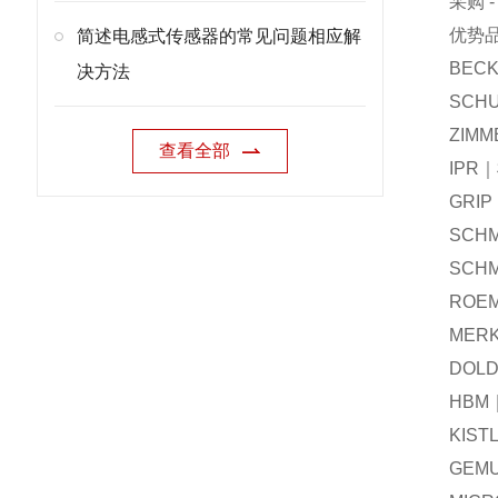
采购 
优势
简述电感式传感器的常见问题相应解
BEC
决方法
SCH
ZIM
查看全部
IPR
GRI
SCH
SCH
ROE
MER
DOL
HBM
KIS
GEM