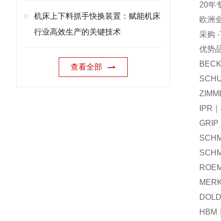
20年
机床上下料抓手快换装置：赋能机床
欧洲
行业高效生产的关键技术
采购 
优势
BEC
查看全部
SCH
ZIM
IPR
GRI
SCH
SCH
ROE
MER
DOL
HBM