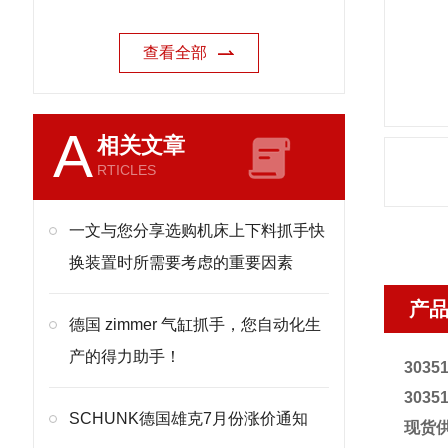
查看全部
A
相关文章
RTICLES
一文与您分享选购机床上下料抓手快
换装置时所需要考虑的重要因素
产
德国 zimmer 气缸抓手，您自动化生
产的得力助手！
3035
3035
SCHUNK德国雄克7月份涨价通知
现货