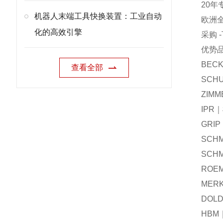
20年
机器人末端工具快换装置：工业自动
欧洲
化的高效引擎
采购 
优势
BEC
查看全部
SCH
ZIM
IPR
GRI
SCH
SCH
ROE
MER
DOL
HBM