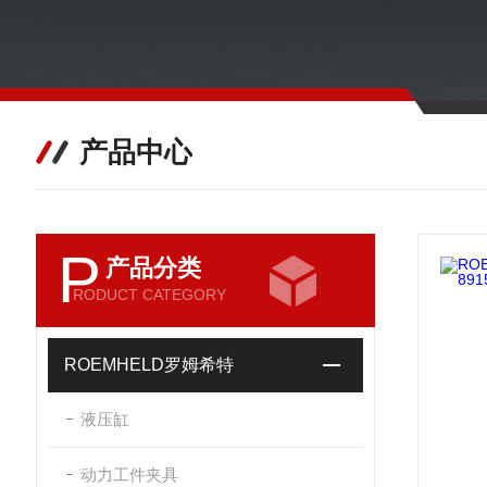
产品中心
P
产品分类
RODUCT CATEGORY
ROEMHELD罗姆希特
液压缸
动力工件夹具