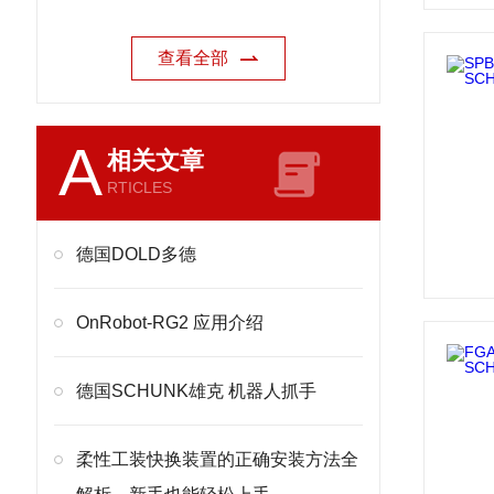
查看全部
A
相关文章
RTICLES
德国DOLD多德
OnRobot-RG2 应用介绍
德国SCHUNK雄克 机器人抓手
柔性工装快换装置的正确安装方法全