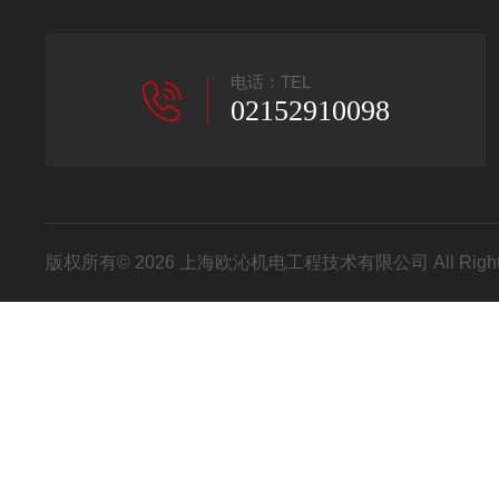
电话：TEL
02152910098
版权所有© 2026 上海欧沁机电工程技术有限公司 All Right