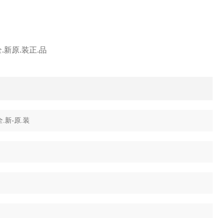
.新原.装正.品