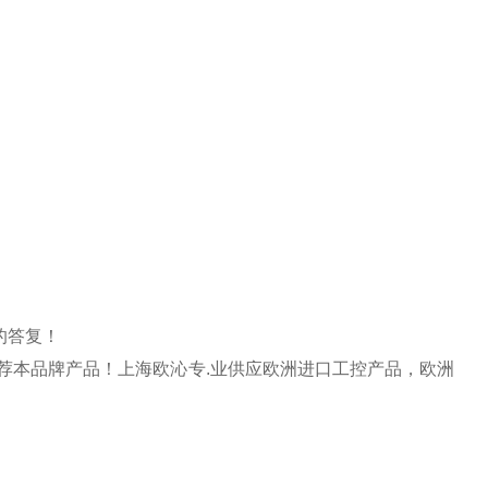
的答复！
.荐本品牌产品！上海欧沁专.业供应欧洲进口工控产品，欧洲