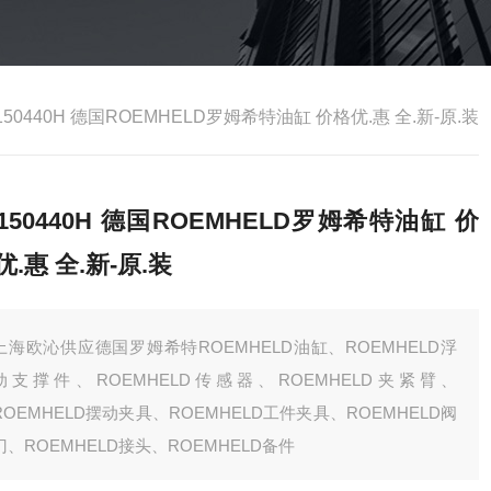
150440H 德国ROEMHELD罗姆希特油缸 价格优.惠 全.新-原.装
9150440H 德国ROEMHELD罗姆希特油缸 价
优.惠 全.新-原.装
上海欧沁供应德国罗姆希特ROEMHELD油缸、ROEMHELD浮
动支撑件、ROEMHELD传感器、ROEMHELD夹紧臂、
ROEMHELD摆动夹具、ROEMHELD工件夹具、ROEMHELD阀
门、ROEMHELD接头、ROEMHELD备件