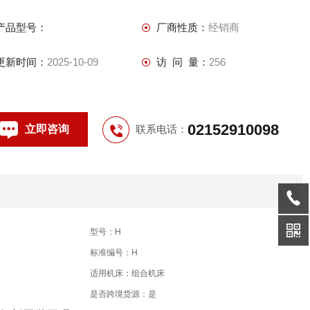
产品型号：
厂商性质：
经销商
更新时间：
2025-10-09
访 问 量：
256
02152910098
立即咨询
联系电话：
型号：H
标准编号：H
适用机床：组合机床
是否跨境货源：是