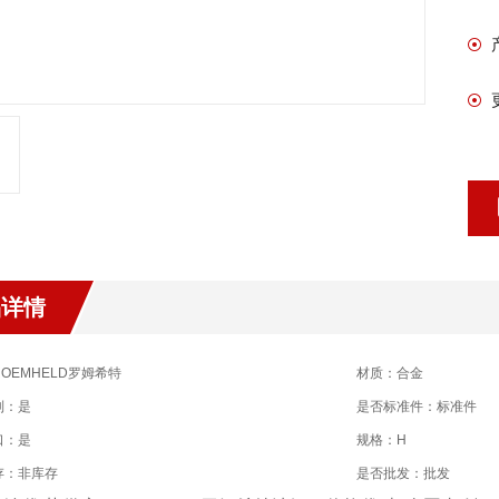
品详情
OEMHELD罗姆希特
材质：合金
制：是
是否标准件：标准件
口：是
规格：H
存：非库存
是否批发：批发