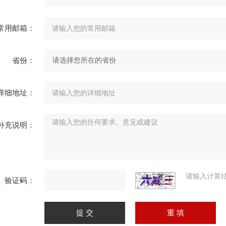
常用邮箱：
省份：
详细地址：
补充说明：
请输入计算
验证码：