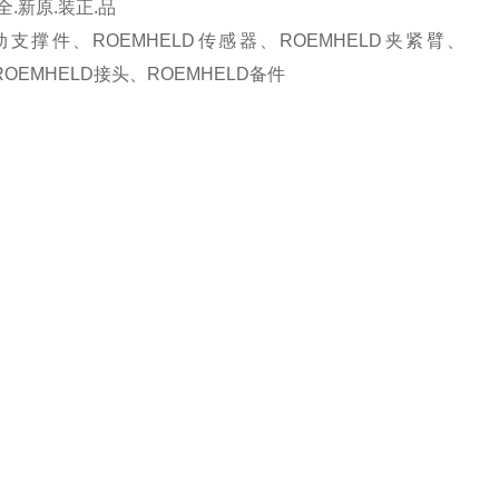
全.新原.装正.品
支撑件、ROEMHELD传感器、ROEMHELD夹紧臂、
OEMHELD接头、ROEMHELD备件