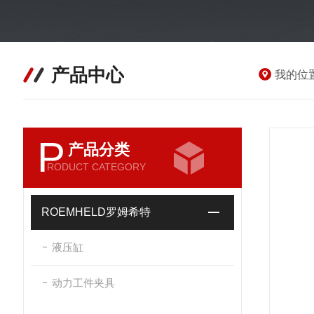
产品中心
我的位
P
产品分类
RODUCT CATEGORY
ROEMHELD罗姆希特
液压缸
动力工件夹具