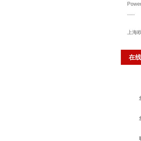
Powe
......
上海欧
在