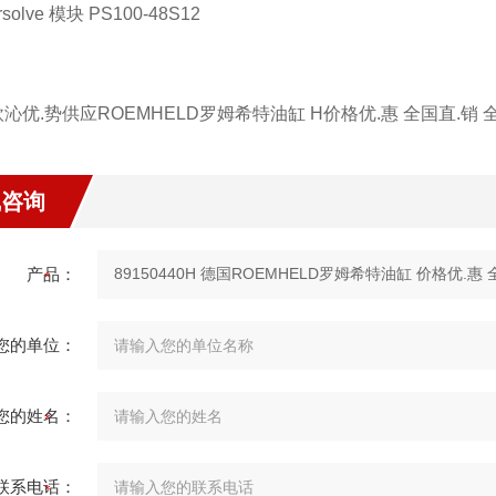
rsolve 模块 PS100-48S12
沁优.势供应ROEMHELD罗姆希特油缸 H价格优.惠 全国直.销 全
线咨询
产品：
您的单位：
您的姓名：
联系电话：