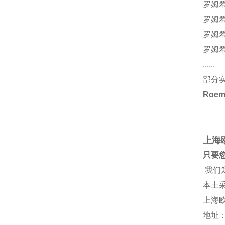
罗姆希
罗姆希
罗姆希
罗姆希
......
部分
Roe
上海
只要
我们
本土
上海
地址：