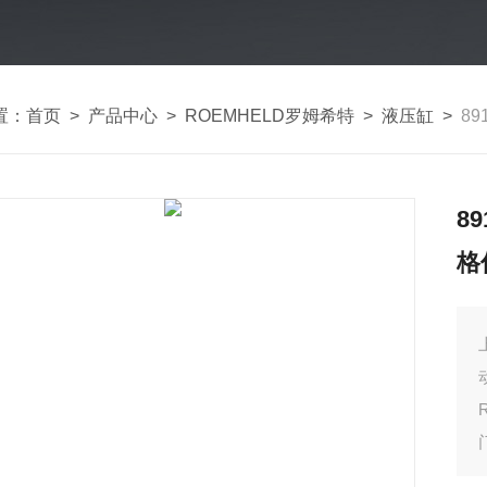
置：
首页
>
产品中心
>
ROEMHELD罗姆希特
>
液压缸
>
89
8
格