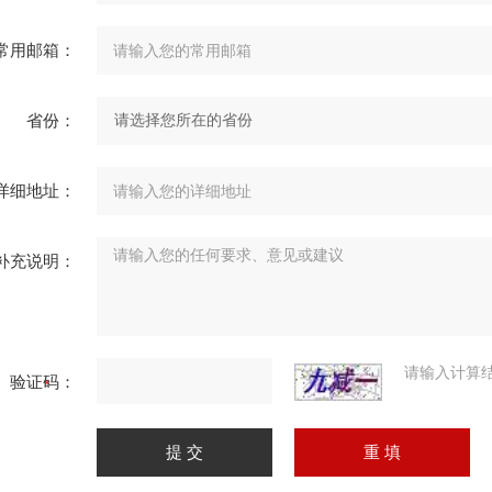
常用邮箱：
省份：
详细地址：
补充说明：
请输入计算
验证码：