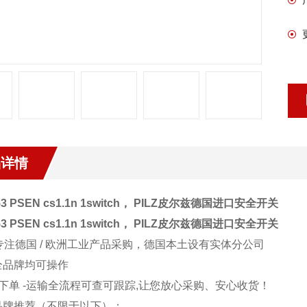
品详情
53 PSEN cs1.1n 1switch，
PILZ皮尔兹德国进口安全开关
53 PSEN cs1.1n 1switch，
PILZ皮尔兹德国进口安全开关
专注德国 / 欧洲工业产品采购，德国本土设有实体分公司
全品牌均可操作
-下单 -运输全流程可查可跟踪,让您放心采购、安心收货！
品牌推荐（不限于以下）：