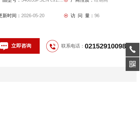
更新时间：
2026-05-20
访 问 量：
96
02152910098
立即咨询
联系电话：