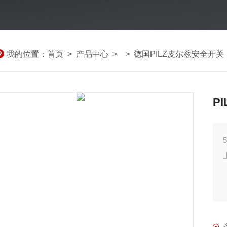
我的位置：
首页
>
产品中心
> >
德国PILZ皮尔兹安全开关
P