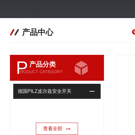
产品中心
P
产品分类
RODUCT CATEGORY
德国PILZ皮尔兹安全开关
查看全部