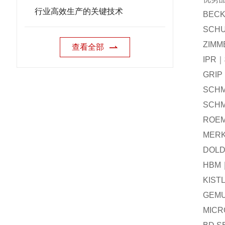
行业高效生产的关键技术
BEC
SCH
ZIM
查看全部
IPR
GRI
SCH
SCH
ROE
MER
DOL
HBM
KIS
GEM
MIC