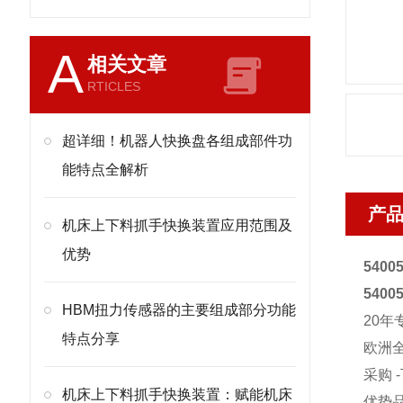
A
相关文章
RTICLES
超详细！机器人快换盘各组成部件功
能特点全解析
产
机床上下料抓手快换装置应用范围及
优势
5400
5400
HBM扭力传感器的主要组成部分功能
20年
特点分享
欧洲
采购 
机床上下料抓手快换装置：赋能机床
优势