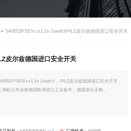
>
540053PSEN cs1.1n 1switchPILZ皮尔兹德国进口安全开关
ILZ皮尔兹德国进口安全开关
540053 PSEN cs1.1n 1switch， PILZ皮尔兹德国进口安全开关，
上海欧沁专业做德国欧洲进口工业备件，德国源头采购，
产品型号：
540053PSEN cs1.1n 1switch
厂商性质：
经销商