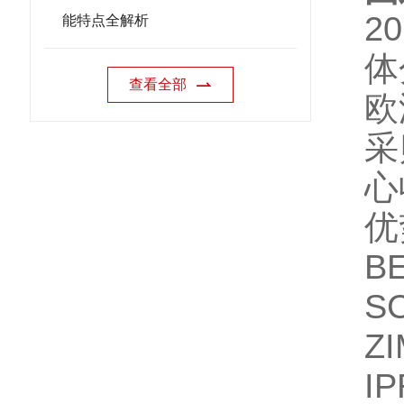
2
能特点全解析
体
查看全部
欧
采
心
优
B
S
Z
I