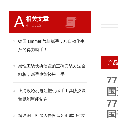
A
相关文章
RTICLES
德国 zimmer 气缸抓手，您自动化生
产的得力助手！
产
柔性工装快换装置的正确安装方法全
解析，新手也能轻松上手
7
国
上海欧沁机电注塑机械手工具快换装
置赋能智能制造
7
国
超详细！机器人快换盘各组成部件功